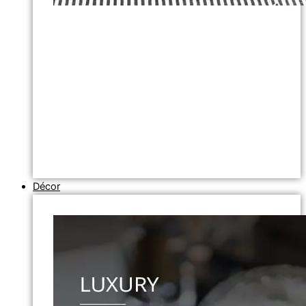
Décor